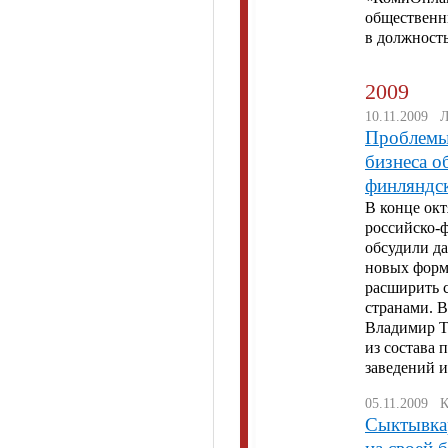
общественн
в должность
2009
10.11.2009 
Проблемы 
бизнеса о
финляндс
В конце окт
российско-
обсудили д
новых форм
расширить 
странами. В
Владимир Т
из состава 
заведений и
05.11.2009 
Сыктывкар