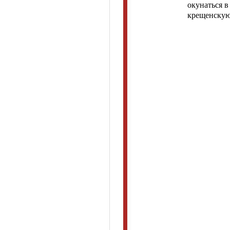
окунаться в
крещенскую