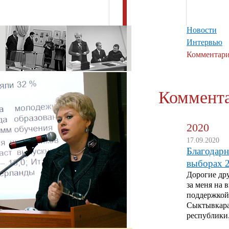
Новости
Интервью
Комментар
Коммент
2020
17.09.2020
Благодарн
выборах 
Дорогие дру
за меня на 
поддержкой
Сыктывкара
республики